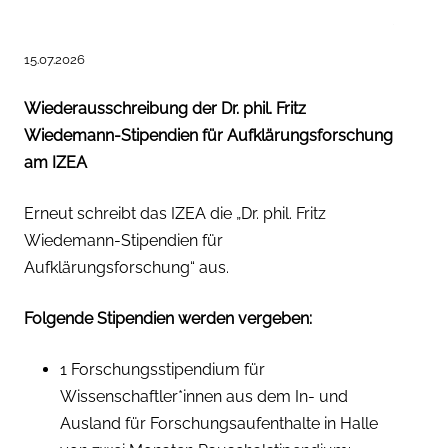
–
15.07.2026
Wiederausschreibung der Dr. phil. Fritz
Wiedemann-Stipendien für Aufklärungsforschung
am IZEA
Erneut schreibt das IZEA die „Dr. phil. Fritz
Wiedemann-Stipendien für
Aufklärungsforschung“ aus.
Folgende Stipendien werden vergeben:
1 Forschungsstipendium für
Wissenschaftler*innen aus dem In- und
Ausland für Forschungsaufenthalte in Halle