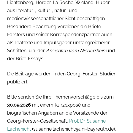
Lichtenberg, Herder, La Roche, Wieland, Huber –
aus literatur-, kultur-, natur- und
medienwissenschaftlicher Sicht beschäftigen.
Besondere Beachtung verdienen die Briefe
Forsters und seiner Korrespondenzpartner auch
als Prätexte und Impulsgeber umfangreicherer
Schriften, u.a. der
Ansichten vom Niederrhein
und
der Brief-Essays.
Die Beiträge werden in den Georg-Forster-Studien
publiziert.
Bitte senden Sie Ihre Themenvorschläge bis zum
30.09.2026
mit einem Kurzexposé und
biografischen Angaben an die Vorsitzende der
Georg-Forster-Gesellschaft,
Prof. Dr. Susanne
Lachenicht
(susanne.lachenicht@uni-bayreuth.de).