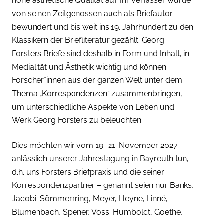
hohe ästhetische Qualität auf. Ihr Verfasser wurde
von seinen Zeitgenossen auch als Briefautor
bewundert und bis weit ins 19. Jahrhundert zu den
Klassikern der Briefliteratur gezählt. Georg
Forsters Briefe sind deshalb in Form und Inhalt, in
Medialität und Ästhetik wichtig und können
Forscher*innen aus der ganzen Welt unter dem
Thema „Korrespondenzen“ zusammenbringen,
um unterschiedliche Aspekte von Leben und
Werk Georg Forsters zu beleuchten.
Dies möchten wir vom 19.-21. November 2027
anlässlich unserer Jahrestagung in Bayreuth tun,
d.h. uns Forsters Briefpraxis und die seiner
Korrespondenzpartner – genannt seien nur Banks,
Jacobi, Sömmerrring, Meyer, Heyne, Linné,
Blumenbach, Spener, Voss, Humboldt, Goethe,