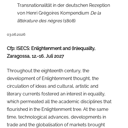
Transnationalität in der deutschen Rezeption
von Henri Grégoires Kompendium
De la
littérature des nègres
(1808)
03.06.2026
Cfp: ISECS: Enlightenment and (In)equality,
Zaragossa, 12.-16. Juli 2027
Throughout the eighteenth century, the
development of Enlightenment thought, the
circulation of ideas and cultural, artistic and
literary currents fostered an interest in equality,
which permeated all the academic disciplines that
flourished in the Enlightenment tree. At the same
time, technological advances, developments in
trade and the globalisation of markets brought