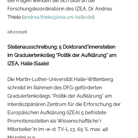
Bei Fragen wenden Sie sich bitte an die
Forschungskoordinatorin des IZEA, Dr. Andrea
Thiele (
andrea.thiele@izea.uni-halle.de
).
08.07.2026
Stellenausschreibung: 5 Doktorand*innenstellen
im Graduiertenkolleg “Politik der Aufklärung” am
IZEA, Halle (Saale)
Die Martin-Luther-Universität Halle-Wittenberg
schreibt im Rahmen des DFG-geförderten
Graduiertenkollegs “Politik der Aufklärung” am
Interdisziplinären Zentrum für die Erforschung der
Europäischen Aufklärung (IZEA) 5 befristete
Promotionsstellen als Wissenschaftliche*r
Mitarbeiter*in (m-w-d; TV-L 13, 65 %, max. 48
Monate) aus.