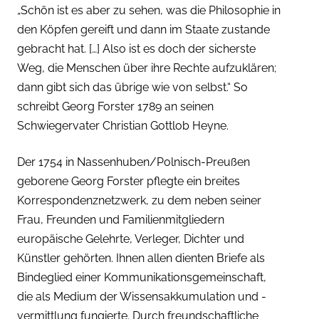
„Schön ist es aber zu sehen, was die Philosophie in
den Köpfen gereift und dann im Staate zustande
gebracht hat. […] Also ist es doch der sicherste
Weg, die Menschen über ihre Rechte aufzuklären;
dann gibt sich das übrige wie von selbst.“ So
schreibt Georg Forster 1789 an seinen
Schwiegervater Christian Gottlob Heyne.
Der 1754 in Nassenhuben/Polnisch-Preußen
geborene Georg Forster pflegte ein breites
Korrespondenznetzwerk, zu dem neben seiner
Frau, Freunden und Familienmitgliedern
europäische Gelehrte, Verleger, Dichter und
Künstler gehörten. Ihnen allen dienten Briefe als
Bindeglied einer Kommunikationsgemeinschaft,
die als Medium der Wissensakkumulation und -
vermittlung fungierte. Durch freundschaftliche