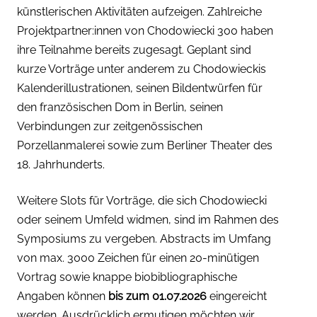
künstlerischen Aktivitäten aufzeigen. Zahlreiche
Projektpartner:innen von Chodowiecki 300 haben
ihre Teilnahme bereits zugesagt. Geplant sind
kurze Vorträge unter anderem zu Chodowieckis
Kalenderillustrationen, seinen Bildentwürfen für
den französischen Dom in Berlin, seinen
Verbindungen zur zeitgenössischen
Porzellanmalerei sowie zum Berliner Theater des
18. Jahrhunderts.
Weitere Slots für Vorträge, die sich Chodowiecki
oder seinem Umfeld widmen, sind im Rahmen des
Symposiums zu vergeben. Abstracts im Umfang
von max. 3000 Zeichen für einen 20-minütigen
Vortrag sowie knappe biobibliographische
Angaben können
bis zum 01.07.2026
eingereicht
werden. Ausdrücklich ermutigen möchten wir