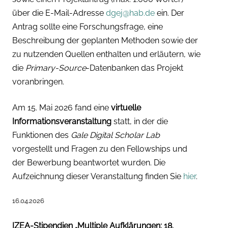
über die E-Mail-Adresse
dgej@hab.de
ein. Der
Antrag sollte eine Forschungsfrage, eine
Beschreibung der geplanten Methoden sowie der
zu nutzenden Quellen enthalten und erläutern, wie
die
Primary-Source
-Datenbanken das Projekt
voranbringen.
Am 15. Mai 2026 fand eine
virtuelle
Informationsveranstaltung
statt, in der die
Funktionen des
Gale Digital Scholar Lab
vorgestellt und Fragen zu den Fellowships und
der Bewerbung beantwortet wurden. Die
Aufzeichnung dieser Veranstaltung finden Sie
hier
.
16.04.2026
IZEA-Stipendien „Multiple Aufklärungen: 18.