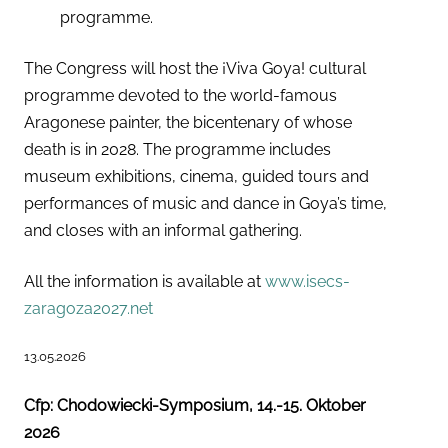
programme.
The Congress will host the ¡Viva Goya! cultural
programme devoted to the world-famous
Aragonese painter, the bicentenary of whose
death is in 2028. The programme includes
museum exhibitions, cinema, guided tours and
performances of music and dance in Goya’s time,
and closes with an informal gathering.
All the information is available at
www.isecs-
zaragoza2027.net
13.05.2026
Cfp: Chodowiecki-Symposium, 14.-15. Oktober
2026