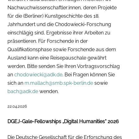
Nachwuchwissenschaftler:innen, deren Projekte
für die (Berliner) Kunstgeschichte des 18.
Jahrhundert und die Chodowiecki-Forschung
einschlägig sind, Ergebnisse ihrer Arbeiten zu
präsentieren. Für Forschende in der
Qualifikationsphase sowie Forschende aus dem
Ausland kann eine Reisepauschale gewährt
werden. Bitte senden Sie Ihren Vortragsvorschlag
an
chodowiecki@adk.de
. Bei Fragen können Sie
sich an
m.mallach@smb.spk-berlin.de
sowie
bach@adk.de
wenden.
22.04.2026
DGEJ-Gale-Fellowships „Digital Humanities“ 2026
Die Deutsche Gesellschaft für die Erforschung des