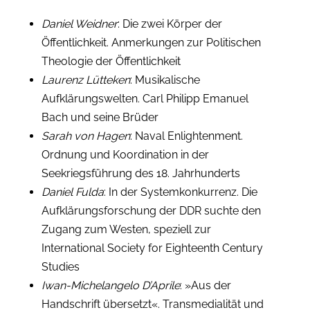
Daniel Weidner
: Die zwei Körper der
Öffentlichkeit. Anmerkungen zur Politischen
Theologie der Öffentlichkeit
Laurenz Lütteken
: Musikalische
Aufklärungswelten. Carl Philipp Emanuel
Bach und seine Brüder
Sarah von Hagen
: Naval Enlightenment.
Ordnung und Koordination in der
Seekriegsführung des 18. Jahrhunderts
Daniel Fulda
: In der Systemkonkurrenz. Die
Aufklärungsforschung der DDR suchte den
Zugang zum Westen, speziell zur
International Society for Eighteenth Century
Studies
Iwan-Michelangelo D’Aprile
: »Aus der
Handschrift übersetzt«. Transmedialität und