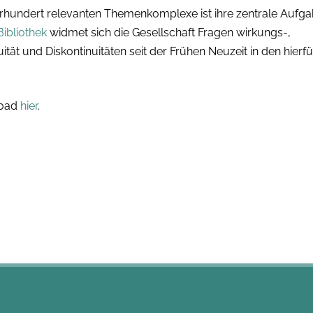
hrhundert relevanten Themenkomplexe ist ihre zentrale Aufga
ibliothek
widmet sich die Gesellschaft Fragen wirkungs-,
tät und Diskontinuitäten seit der Frühen Neuzeit in den hierfü
load
hier
.