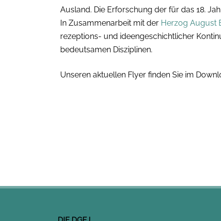
Ausland. Die Erforschung der für das 18. Ja
In Zusammenarbeit mit der
Herzog August B
rezeptions- und ideengeschichtlicher Kontinui
bedeutsamen Disziplinen.
Unseren aktuellen Flyer finden Sie im Down
DIE DGEJ