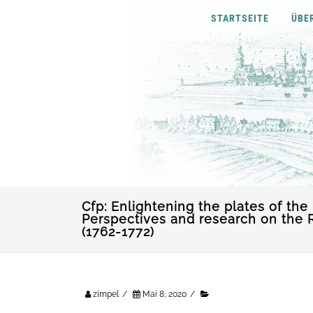
STARTSEITE
ÜBE
Cfp: Enlightening the plates of the
Perspectives and research on the 
(1762-1772)
zimpel
/
Mai 8, 2020
/