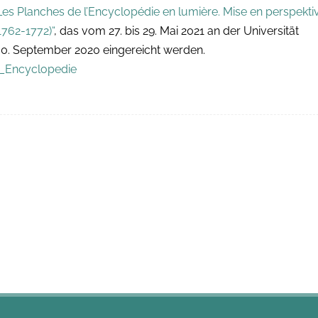
Les Planches de l’Encyclopédie en lumière. Mise en perspekti
1762-1772)“
, das vom 27. bis 29. Mai 2021 an der Universität
30. September 2020 eingereicht werden.
e_Encyclopedie