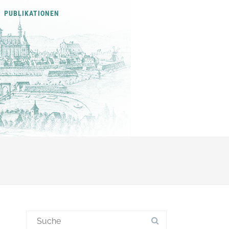
PUBLIKATIONEN
S
u