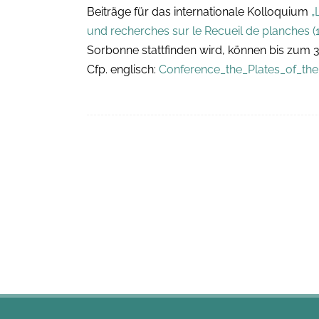
Beiträge für das internationale Kolloquium
„
und recherches sur le Recueil de planches (
Sorbonne stattfinden wird, können bis zum 
Cfp. englisch:
Conference_the_Plates_of_th
Navigation
(Beiträge)